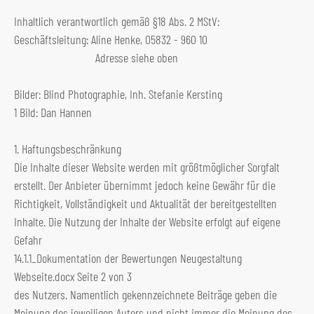
Inhaltlich verantwortlich gemäß §18 Abs. 2 MStV:
Geschäftsleitung: Aline Henke, 05832 - 960 10
Adresse siehe oben
Bilder:
Blind Photographie
, Inh. Stefanie Kersting
1 Bild: Dan Hannen
1. Haftungsbeschränkung
Die Inhalte dieser Website werden mit größtmöglicher Sorgfalt
erstellt. Der Anbieter übernimmt jedoch keine Gewähr für die
Richtigkeit, Vollständigkeit und Aktualität der bereitgestellten
Inhalte. Die Nutzung der Inhalte der Website erfolgt auf eigene
Gefahr
14.1.1_Dokumentation der Bewertungen Neugestaltung
Webseite.docx Seite 2 von 3
des Nutzers. Namentlich gekennzeichnete Beiträge geben die
Meinung des jeweiligen Autors und nicht immer die Meinung des