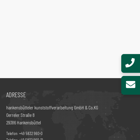
ADRESSE
hankensbütteler kunststoffverarbeitung GmbH & Co.KG
Oerreler Straße 8
29386 Hankensbüttel
Telefon:
+49 5832 960-0
Telefax:
+49 5832 960-12