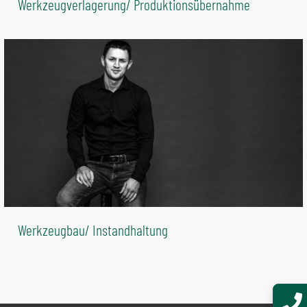
Werkzeugverlagerung/ Produktionsübernahme
Werkzeugbau/ Instandhaltung